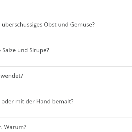
ch überschüssiges Obst und Gemüse?
 Salze und Sirupe?
erwendet?
t oder mit der Hand bemalt?
r. Warum?