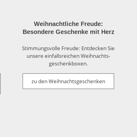
Weihnachtliche Freude:
Besondere Geschenke mit Herz
Stimmungs­volle Freude: Entdecken Sie
unsere einfalls­reichen Weih­nachts­
geschenk­boxen.
zu den Weihnachtsgeschenken