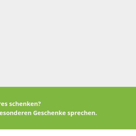
res schenken?
 besonderen Geschenke sprechen.