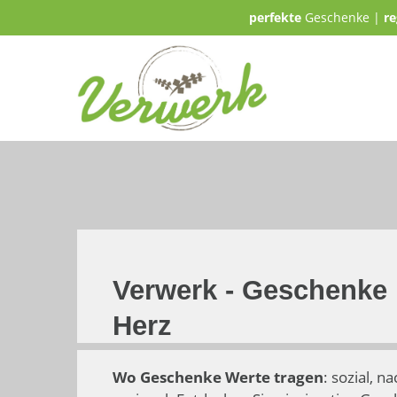
perfekte
Geschenke |
re
Verwerk - Geschenke 
Herz
Wo Geschenke Werte tragen
: sozial, na