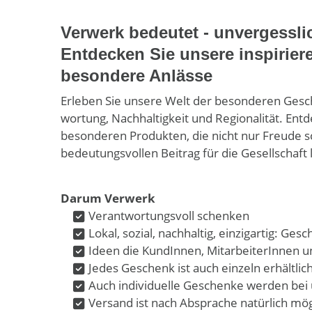
Verwerk bedeutet - unver­gessl
Entdecken Sie unsere inspirie
besondere Anlässe
Erleben Sie unsere Welt der besonderen Gesche
wortung, Nach­haltig­keit und Regionalität. Ent
besonderen Produkten, die nicht nur Freude 
bedeutungs­vollen Beitrag für die Gesell­schaft 
Darum Verwerk
Verant­wortungs­voll schenken
Lokal, sozial, nach­haltig, einzig­artig: Ge
Ideen die KundInnen, MitarbeiterInnen 
Jedes Geschenk ist auch einzeln erhältlic
Auch individuelle Geschenke werden bei 
Versand ist nach Absprache natürlich mög