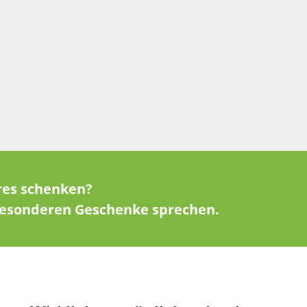
res schenken?
 besonderen Geschenke sprechen.