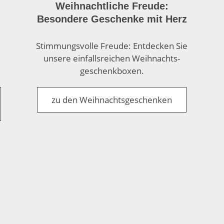
Weihnachtliche Freude:
Besondere Geschenke mit Herz
Stimmungs­volle Freude: Entdecken Sie
unsere einfalls­reichen Weih­nachts­
geschenk­boxen.
zu den Weihnachtsgeschenken