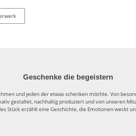
erwerk
Geschenke die begeistern
nehmen und jeden der etwas schenken möchte. Von besond
ativ gestaltet, nach­haltig produziert und von unseren Mit
Jedes Stück erzählt eine Geschichte, die Emotionen weckt u