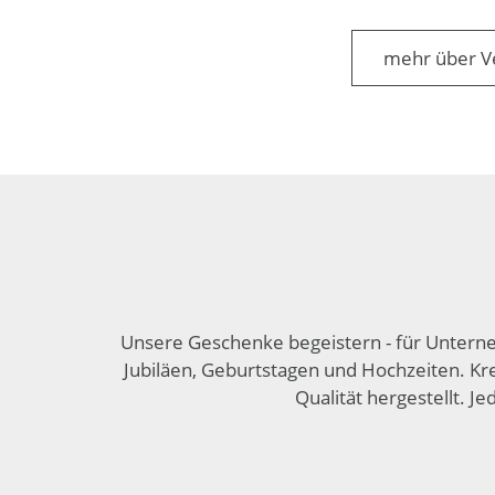
mehr über V
Unsere Geschenke begeistern - für Unter­
Jubiläen, Geburts­tagen und Hoch­zeiten. Kre
Qualität herge­stellt. 