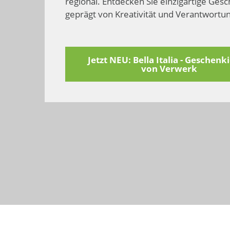
regional. Entdecken Sie einzig­artige Gesc
geprägt von Kreativität und Verant­wortu
Jetzt NEU: Bella Italia - Geschenk
von Verwerk